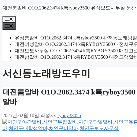
컨
대전룸알바 O1O.2062.3474 k톡ryboy3500 유성보도사무실 
텐
메
츠
뉴
메
로
뉴
건
유성룸알바 O1O.2062.3474 k톡ryboy3500 관저
너
대전여성알바 O1O.2062.3474 k톡RYBOY3500 
뛰
대전보도사무실 O1O.2062.3474 k톡RYBOY3500
기
대전밤알바 O1O.2062.3474 k톡RYBOY3500 대전
서신동노래방도우미
대전룸알바 O1O.2062.3474 k톡ryb
알바
2025년 02월 10일
작성자:
ryboy38055