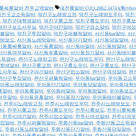
태
바 전주룸싸롱알바 전주고액알바
대전룸알바 O1O.2062.3474 k톡ryboy
그
덕진구고소득알바
,
덕진구노래방고정
,
덕진구노래방도우미
,
덕진
,
덕진구대학생알바
,
덕진구룸고정
,
덕진구룸도우미
,
덕진구룸보
덕진구보도사무실
,
덕진구야간알바
,
덕진구업소알바
,
덕진구여성
블알바
,
덕진구투잡알바
,
덕진구퍼블릭알바
,
서신동bar알바
,
서
방보도
,
서신동노래방알바
,
서신동단기알바
,
서신동당일알바
,
서
신동룸싸롱알바
,
서신동룸알바
,
서신동바알바
,
서신동밤알바
,
서
서신동여우알바
,
서신동유흥알바
,
서신동장기알바
,
서신동테이블
소득알바
,
완산구노래방고정
,
완산구노래방도우미
,
완산구노래방
학생알바
,
완산구룸고정
,
완산구룸도우미
,
완산구룸보도
,
완산구
도사무실
,
완산구야간알바
,
완산구업소알바
,
완산구여성알바
,
완
완산구투잡알바
,
완산구퍼블릭알바
,
우아동bar알바
,
우아동고소
아동노래방알바
,
우아동단기알바
,
우아동당일알바
,
우아동대학
롱알바
,
우아동룸알바
,
우아동바알바
,
우아동밤알바
,
우아동보도
여우알바
,
우아동유흥알바
,
우아동장기알바
,
우아동테이블알바
,
바
,
전주시노래방고정
,
전주시노래방도우미
,
전주시노래방보도
,
바
,
전주시룸고정
,
전주시룸도우미
,
전주시룸보도
,
전주시룸싸롱
,
전주시야간알바
,
전주시업소알바
,
전주시여성알바
,
전주시여우
잡알바
,
전주시퍼블릭알바
,
주화산동bar알바
,
주화산동고소득알
도
,
주화산동노래방알바
,
주화산동단기알바
,
주화산동당일알바
,
보도
,
주화산동룸싸롱알바
,
주화산동룸알바
,
주화산동바알바
,
주