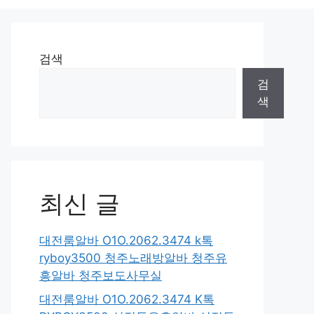
검색
검
색
최신 글
대전룸알바 O1O.2062.3474 k톡
ryboy3500 청주노래방알바 청주유
흥알바 청주보도사무실
대전룸알바 O1O.2062.3474 K톡