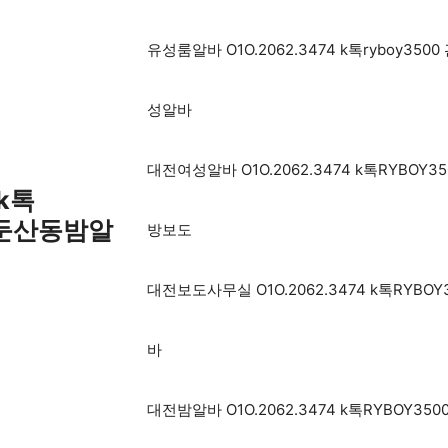
유성룸알바 O1O.2062.3474 k톡rybo
성알바
대전여성알바 O1O.2062.3474 k톡RYB
 k톡
 둔산동밤알
방보도
대전보도사무실 O1O.2062.3474 k톡RY
바
대전밤알바 O1O.2062.3474 k톡RYBO