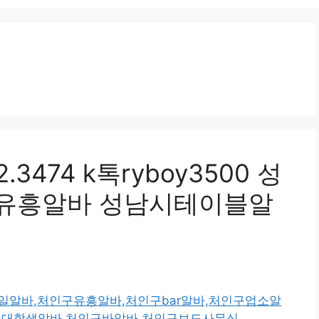
3474 k톡ryboy3500 성
유흥알바 성남시테이블알