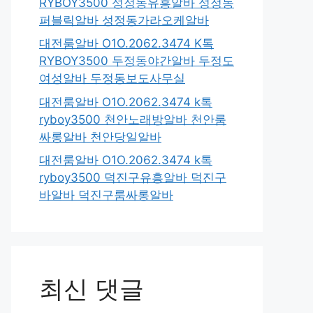
RYBOY3500 성정동유흥알바 성정동
퍼블릭알바 성정동가라오케알바
대전룸알바 O1O.2062.3474 K톡
RYBOY3500 두정동야간알바 두정도
여성알바 두정동보도사무실
대전룸알바 O1O.2062.3474 k톡
ryboy3500 천안노래방알바 천안룸
싸롱알바 천안당일알바
대전룸알바 O1O.2062.3474 k톡
ryboy3500 덕진구유흥알바 덕진구
바알바 덕진구룸싸롱알바
최신 댓글