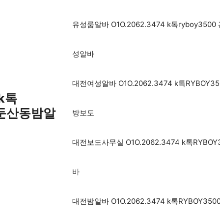
유성룸알바 O1O.2062.3474 k톡rybo
성알바
대전여성알바 O1O.2062.3474 k톡RYB
 k톡
 둔산동밤알
방보도
대전보도사무실 O1O.2062.3474 k톡RY
바
대전밤알바 O1O.2062.3474 k톡RYBO