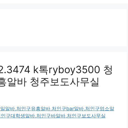
3474 k톡ryboy3500 청
흥알바 청주보도사무실