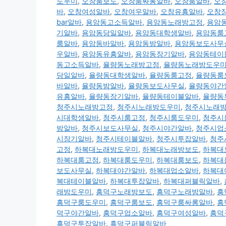
도우미
,
오창룸보도
,
오창룸싸롱알바
,
오창룸알바
,
오
바
,
오창여성알바
,
오창여우알바
,
오창유흥알바
,
오창
bar알바
,
용암동고소득알바
,
용암동노래방고정
,
용암
기알바
,
용암동당일알바
,
용암동대학생알바
,
용암동룸
룸알바
,
용암동바알바
,
용암동밤알바
,
용암동보도사무
우알바
,
용암동유흥알바
,
용암동장기알바
,
용암동테이
동고소득알바
,
율량동노래방고정
,
율량동노래방도우
당일알바
,
율량동대학생알바
,
율량동룸고정
,
율량동룸
바알바
,
율량동밤알바
,
율량동보도사무실
,
율량동야간
유흥알바
,
율량동장기알바
,
율량동테이블알바
,
율량동
청주시노래방고정
,
청주시노래방도우미
,
청주시노래
시대학생알바
,
청주시룸고정
,
청주시룸도우미
,
청주시
밤알바
,
청주시보도사무실
,
청주시야간알바
,
청주시업
시장기알바
,
청주시테이블알바
,
청주시투잡알바
,
청주
고정
,
하복대노래방도우미
,
하복대노래방보도
,
하복대
하복대룸고정
,
하복대룸도우미
,
하복대룸보도
,
하복대
보도사무실
,
하복대야간알바
,
하복대업소알바
,
하복대
복대테이블알바
,
하복대투잡알바
,
하복대퍼블릭알바
,
래방도우미
,
흥덕구노래방보도
,
흥덕구노래방알바
,
흥
흥덕구룸도우미
,
흥덕구룸보도
,
흥덕구룸싸롱알바
,
흥
덕구야간알바
,
흥덕구업소알바
,
흥덕구여성알바
,
흥덕
흥덕구투잡알바
,
흥덕구퍼블릭알바