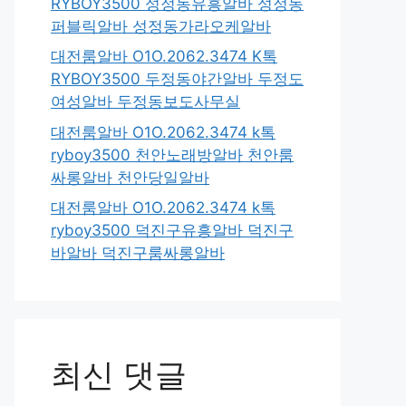
RYBOY3500 성정동유흥알바 성정동
퍼블릭알바 성정동가라오케알바
대전룸알바 O1O.2062.3474 K톡
RYBOY3500 두정동야간알바 두정도
여성알바 두정동보도사무실
대전룸알바 O1O.2062.3474 k톡
ryboy3500 천안노래방알바 천안룸
싸롱알바 천안당일알바
대전룸알바 O1O.2062.3474 k톡
ryboy3500 덕진구유흥알바 덕진구
바알바 덕진구룸싸롱알바
최신 댓글