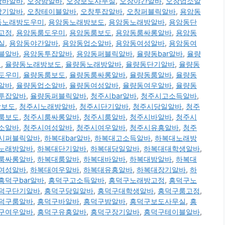
창바알바
,
오창밤알바
,
오창보도사무실
,
오창야간알바
,
오창업소알
장기알바
,
오창테이블알바
,
오창투잡알바
,
오창퍼블릭알바
,
용암동
동노래방도우미
,
용암동노래방보도
,
용암동노래방알바
,
용암동단
고정
,
용암동룸도우미
,
용암동룸보도
,
용암동룸싸롱알바
,
용암동
실
,
용암동야간알바
,
용암동업소알바
,
용암동여성알바
,
용암동여
블알바
,
용암동투잡알바
,
용암동퍼블릭알바
,
율량동bar알바
,
율량
미
,
율량동노래방보도
,
율량동노래방알바
,
율량동단기알바
,
율량동
도우미
,
율량동룸보도
,
율량동룸싸롱알바
,
율량동룸알바
,
율량동
알바
,
율량동업소알바
,
율량동여성알바
,
율량동여우알바
,
율량동
투잡알바
,
율량동퍼블릭알바
,
청주시bar알바
,
청주시고소득알바
,
방보도
,
청주시노래방알바
,
청주시단기알바
,
청주시당일알바
,
청주
룸보도
,
청주시룸싸롱알바
,
청주시룸알바
,
청주시바알바
,
청주시
소알바
,
청주시여성알바
,
청주시여우알바
,
청주시유흥알바
,
청주
시퍼블릭알바
,
하복대bar알바
,
하복대고소득알바
,
하복대노래방
노래방알바
,
하복대단기알바
,
하복대당일알바
,
하복대대학생알바
,
룸싸롱알바
,
하복대룸알바
,
하복대바알바
,
하복대밤알바
,
하복대
여성알바
,
하복대여우알바
,
하복대유흥알바
,
하복대장기알바
,
하
흥덕구bar알바
,
흥덕구고소득알바
,
흥덕구노래방고정
,
흥덕구노
덕구단기알바
,
흥덕구당일알바
,
흥덕구대학생알바
,
흥덕구룸고정
,
덕구룸알바
,
흥덕구바알바
,
흥덕구밤알바
,
흥덕구보도사무실
,
흥
구여우알바
,
흥덕구유흥알바
,
흥덕구장기알바
,
흥덕구테이블알바
,