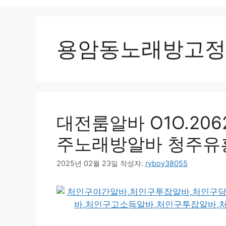
용암동노래방고정
대전룸알바 O1O.2062.
주노래방알바 청주유
2025년 02월 23일
작성자:
ryboy38055