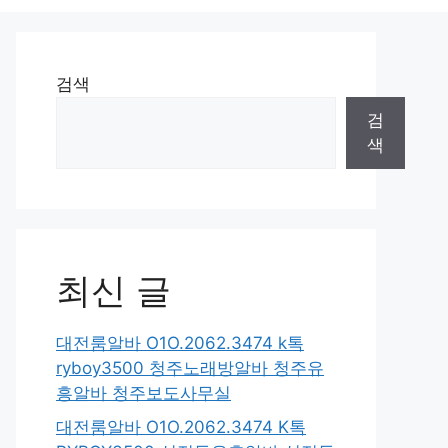
검색
검
색
최신 글
대전룸알바 O1O.2062.3474 k톡
ryboy3500 청주노래방알바 청주유
흥알바 청주보도사무실
대전룸알바 O1O.2062.3474 K톡